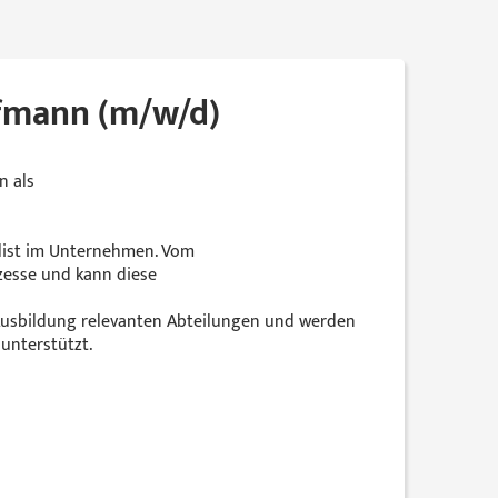
ufmann (m/w/d)
n als
alist im Unternehmen. Vom
ozesse und kann diese
 Ausbildung relevanten Abteilungen und werden
unterstützt.