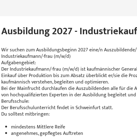
Ausbildung 2027 - Industrieka
Wir suchen zum Ausbildungsbeginn 2027 eine/n Auszubildende/
Industriekaufmann/-frau (m/w/d)
Aufgabengebiet:
Der Industriekaufmann/-frau (m/w/d) ist kaufmännischer Gener
Einkauf über Produktion bis zum Absatz überblickt er/sie die Pr
kaufmännisch verstehen, begleiten und optimieren.
Bei der Mainfrucht durchlaufen die Auszubildenden alle für die
von hochqualifizierten Experten in der Ausbildung begleitet und 
Berufsschule:
Der Berufsschulunterricht findet in Schweinfurt statt.
Du solltest mitbringen:
mindestens Mittlere Reife
angenehmes, gepflegtes Auftreten