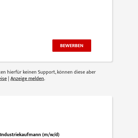
BEWERBEN
eten hierfür keinen Support, können diese aber
ise
|
Anzeige melden
.
-Industriekaufmann (m/w/d)