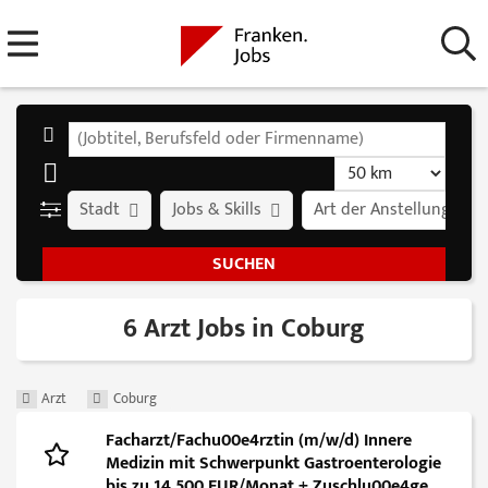
Stadt
Jobs & Skills
Art der Anstellung
6 Arzt Jobs in Coburg
Arzt
Coburg
Facharzt/Fachu00e4rztin (m/w/d) Innere
Medizin mit Schwerpunkt Gastroenterologie
bis zu 14.500 EUR/Monat + Zuschlu00e4ge