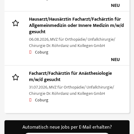
NEU
Hausarzt/Hausärztin Facharzt/Fachärztin für
Allgemeinmedizin oder Innere Medizin m/w/d
gesucht
06.08.2026,
MVZ für Orthopädie/ Unfallchirurgie/
Chirurgie Dr. Röhrdanz und Kollegen GmbH
Coburg
NEU
Facharzt/Fachärztin für Anästhesiologie
m/w/d gesucht
31.07.2026,
MVZ für Orthopädie/ Unfallchirurgie/
Chirurgie Dr. Röhrdanz und Kollegen GmbH
Coburg
Automatisch neue Jobs per E-Mail erhalten?