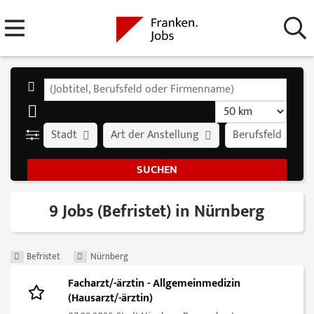
Stadt
Art der Anstellung
Berufsfeld
9 Jobs (Befristet) in Nürnberg
Befristet
Nürnberg
Facharzt/-ärztin - Allgemeinmedizin
(Hausarzt/-ärztin)