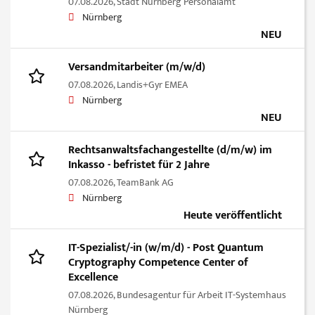
07.08.2026,
Stadt Nürnberg Personalamt
Nürnberg
NEU
Versandmitarbeiter (m/w/d)
07.08.2026,
Landis+Gyr EMEA
Nürnberg
NEU
Rechtsanwaltsfachangestellte (d/m/w) im
Inkasso - befristet für 2 Jahre
07.08.2026,
TeamBank AG
Nürnberg
Heute veröffentlicht
IT-Spezialist/-in (w/m/d) - Post Quantum
Cryptography Competence Center of
Excellence
07.08.2026,
Bundesagentur für Arbeit IT-Systemhaus
Nürnberg