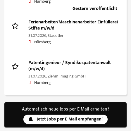
Nürnberg
Gestern veröffentlicht
Ferienarbeiter/Maschinenarbeiter Einfüllerei
Stifte m/w/d
31.07.2026,
Staedtler
Nürnberg
Patentingenieur / Syndikuspatentanwalt
(m/w/d)
31.07.2026,
Ziehm Imaging GmbH
Nürnberg
Automatisch neue Jobs per E-Mail erhalten?
Jetzt Jobs per E-Mail empfangen!