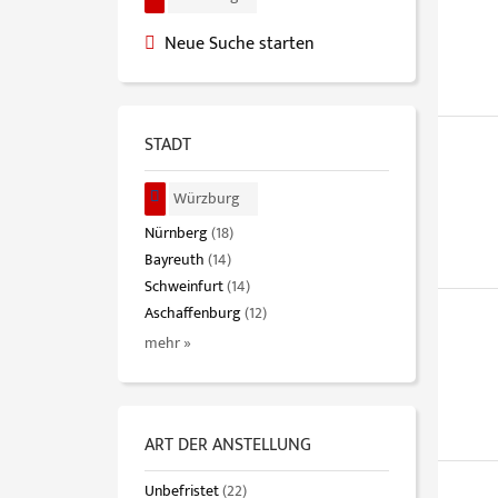
Neue Suche starten
STADT
Würzburg
Nürnberg
(18)
Bayreuth
(14)
Schweinfurt
(14)
Aschaffenburg
(12)
mehr »
ART DER ANSTELLUNG
Unbefristet
(22)