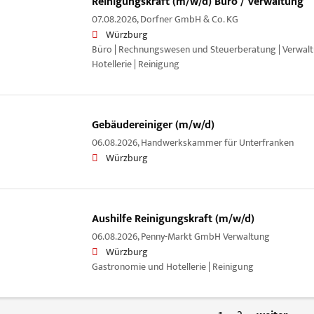
Reinigungskraft (m/w/d) Büro / Verwaltung
07.08.2026,
Dorfner GmbH & Co. KG
Würzburg
Büro | Rechnungswesen und Steuerberatung | Verwal
Hotellerie | Reinigung
Gebäudereiniger (m/w/d)
06.08.2026,
Handwerkskammer für Unterfranken
Würzburg
Aushilfe Reinigungskraft (m/w/d)
06.08.2026,
Penny-Markt GmbH Verwaltung
Würzburg
Gastronomie und Hotellerie | Reinigung