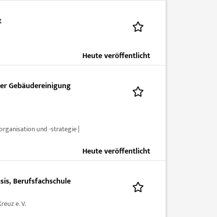
t
Heute veröffentlicht
iter Gebäudereinigung
ganisation und -strategie |
Heute veröffentlicht
sis, Berufsfachschule
euz e. V.