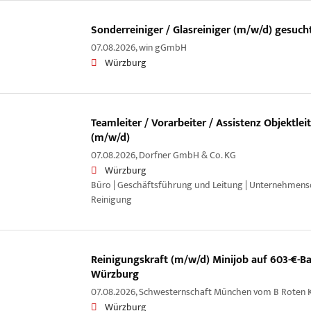
Sonderreiniger / Glasreiniger (m/w/d) gesuch
07.08.2026,
win gGmbH
Würzburg
Teamleiter / Vorarbeiter / Assistenz Objektle
(m/w/d)
07.08.2026,
Dorfner GmbH & Co. KG
Würzburg
Büro | Geschäftsführung und Leitung | Unternehmensor
Reinigung
Reinigungskraft (m/w/d) Minijob auf 603-€-Ba
Würzburg
07.08.2026,
Schwesternschaft München vom B Roten Kr
Würzburg