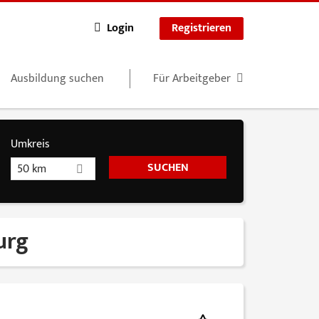
Login
Registrieren
Ausbildung suchen
Für Arbeitgeber
Umkreis
50 km
urg