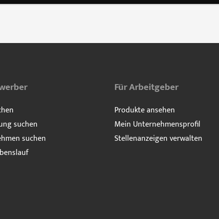
ewerber
Für Arbeitgeber
chen
Produkte ansehen
ung suchen
Mein Unternehmensprofil
ehmen suchen
Stellenanzeigen verwalten
benslauf