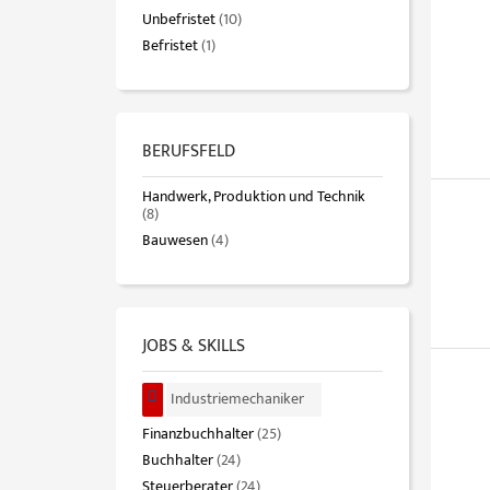
Unbefristet
(10)
Befristet
(1)
BERUFSFELD
Handwerk, Produktion und Technik
(8)
Bauwesen
(4)
JOBS & SKILLS
Industriemechaniker
Finanzbuchhalter
(25)
Buchhalter
(24)
Steuerberater
(24)