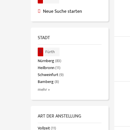
Neue Suche starten
STADT
Fürth
Nürnberg
(83)
Heilbronn
(11)
Schweinfurt
(9)
Bamberg
(8)
mehr »
ART DER ANSTELLUNG
Vollzeit
(11)