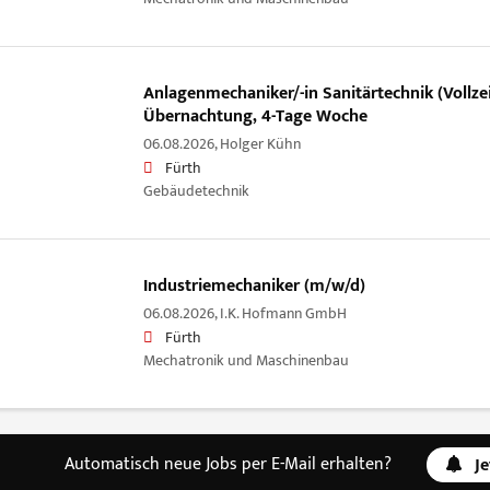
Anlagenmechaniker/-in Sanitärtechnik (Vollzei
Übernachtung, 4-Tage Woche
06.08.2026,
Holger Kühn
Fürth
Gebäudetechnik
Industriemechaniker (m/w/d)
06.08.2026,
I.K. Hofmann GmbH
Fürth
Mechatronik und Maschinenbau
Automatisch neue Jobs per E-Mail erhalten?
J