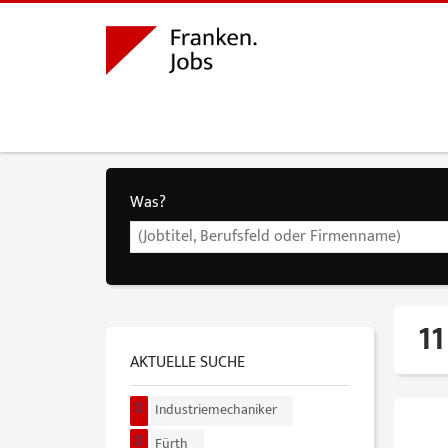
Was?
11
AKTUELLE SUCHE
Industriemechaniker
Fürth