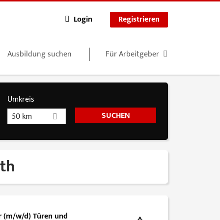
Login
Registrieren
Ausbildung suchen
Für Arbeitgeber
Umkreis
50 km
rth
er (m/w/d) Türen und