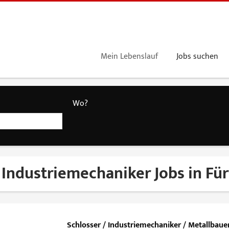
Mein Lebenslauf
Jobs suchen
Wo?
 Industriemechaniker Jobs in Fü
Schlosser / Industriemechaniker / Metallbau