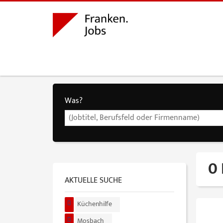
Was?
0 
AKTUELLE SUCHE
Küchenhilfe
Mosbach