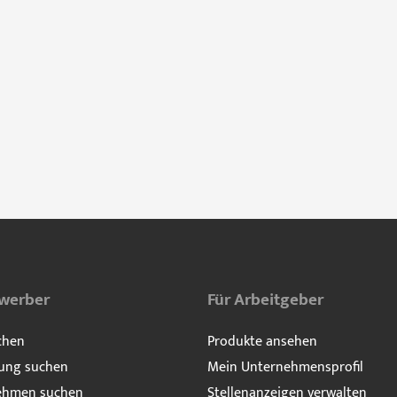
ewerber
Für Arbeitgeber
chen
Produkte ansehen
ung suchen
Mein Unternehmensprofil
ehmen suchen
Stellenanzeigen verwalten