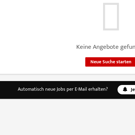
Keine Angebote gefu
Neue Suche starten
Automatisch neue Jobs per E-Mail erhalten?
J