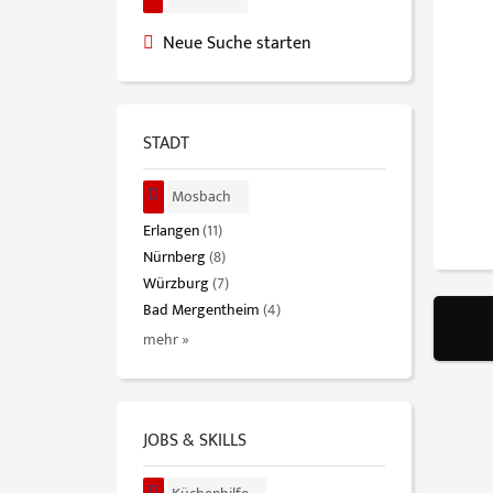
Neue Suche starten
STADT
Mosbach
Erlangen
(11)
Nürnberg
(8)
Würzburg
(7)
Bad Mergentheim
(4)
mehr »
JOBS & SKILLS