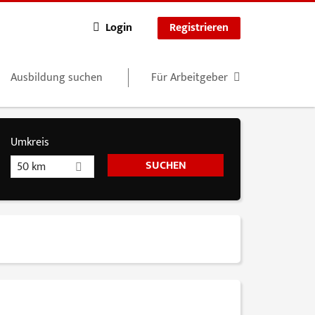
Login
Registrieren
Ausbildung suchen
Für Arbeitgeber
Umkreis
50 km