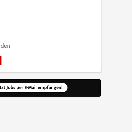
nden
etzt Jobs per E-Mail empfangen!