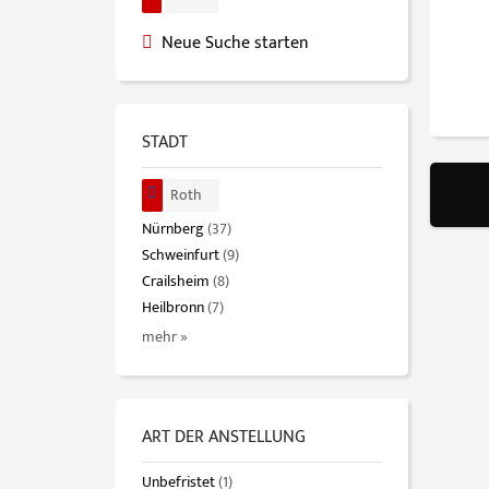
Neue Suche starten
STADT
Roth
Nürnberg
(37)
Schweinfurt
(9)
Crailsheim
(8)
Heilbronn
(7)
mehr »
ART DER ANSTELLUNG
Unbefristet
(1)