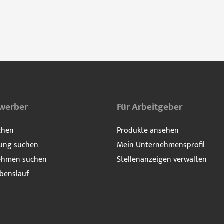
ewerber
Für Arbeitgeber
chen
Produkte ansehen
ung suchen
Mein Unternehmensprofil
ehmen suchen
Stellenanzeigen verwalten
benslauf