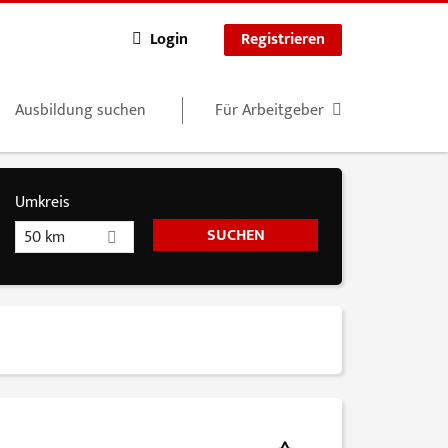
Login
Registrieren
Ausbildung suchen
Für Arbeitgeber
Umkreis
50 km