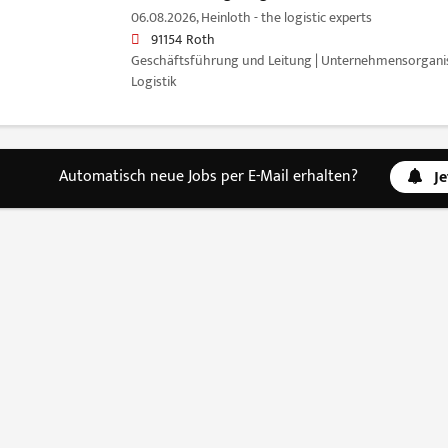
06.08.2026,
Heinloth - the logistic experts
91154 Roth
Geschäftsführung und Leitung | Unternehmensorganisa
Logistik
Automatisch neue Jobs per E-Mail erhalten?
J