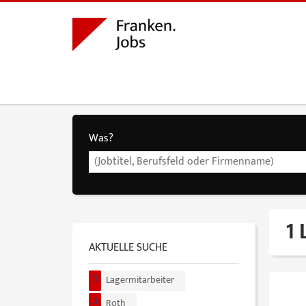
Was?
1 
AKTUELLE SUCHE
Lagermitarbeiter
Roth