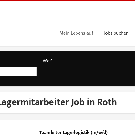
Mein Lebenslauf
Jobs suchen
Wo?
Lagermitarbeiter Job in Roth
Teamleiter Lagerlogistik (m/w/d)