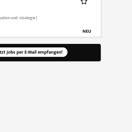
tion und -strategie |
NEU
etzt Jobs per E-Mail empfangen!