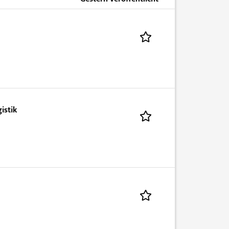
istik