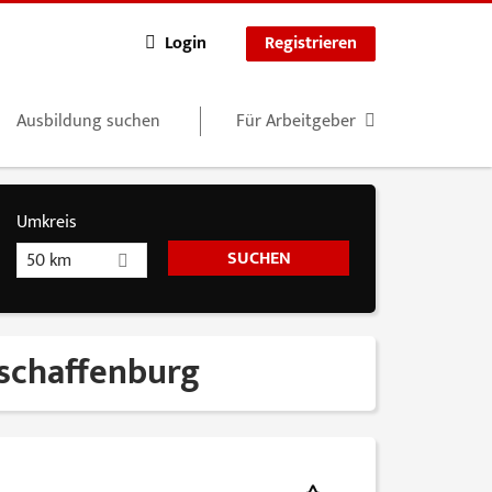
Login
Registrieren
Ausbildung suchen
Für Arbeitgeber
Umkreis
50 km
Aschaffenburg