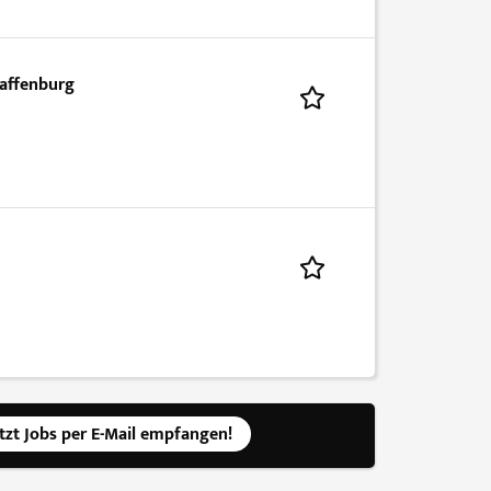
affenburg
etzt Jobs per E-Mail empfangen!