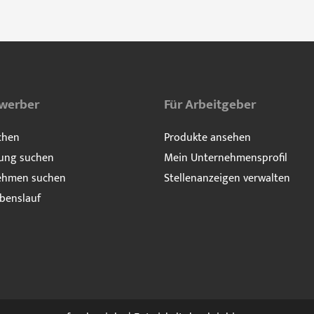
ewerber
Für Arbeitgeber
chen
Produkte ansehen
ung suchen
Mein Unternehmensprofil
ehmen suchen
Stellenanzeigen verwalten
benslauf