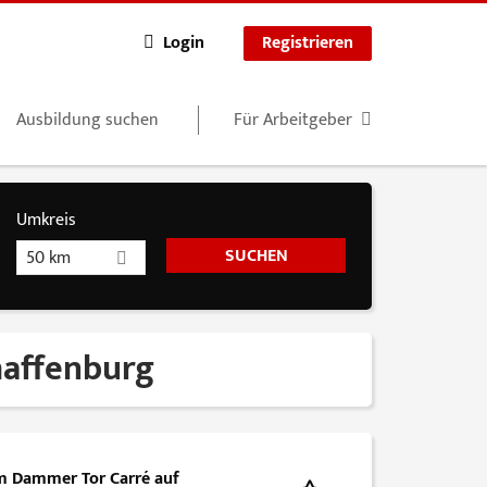
Login
Registrieren
Ausbildung suchen
Für Arbeitgeber
Umkreis
50 km
chaffenburg
m Dammer Tor Carré auf