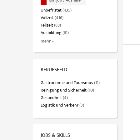
Minijob / Aushilfe
Unbefristet
(435)
Vollzeit
(416)
Teilzeit
(88)
Ausbildung
(61)
mehr »
BERUFSFELD
Gastronomie und Tourismus
(11)
Reinigung und Sicherheit
(10)
Gesundheit
(4)
Logistik und Verkehr
(3)
JOBS & SKILLS