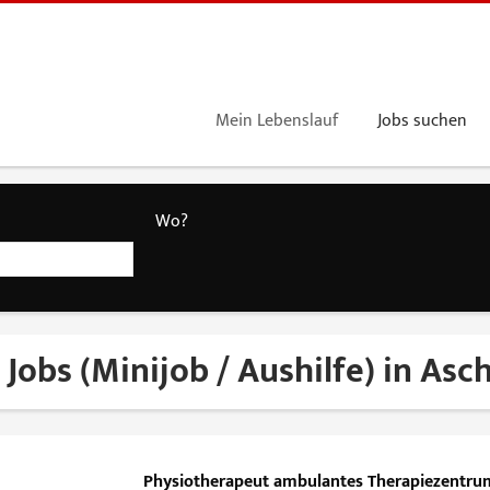
Mein Lebenslauf
Jobs suchen
Wo?
 Jobs (Minijob / Aushilfe) in As
Physiotherapeut ambulantes Therapiezentru