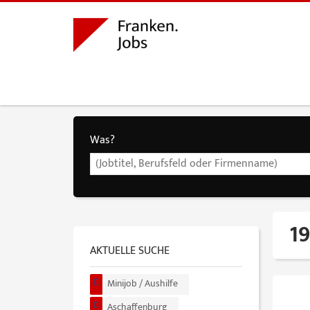
Was?
19
AKTUELLE SUCHE
Minijob / Aushilfe
Aschaffenburg