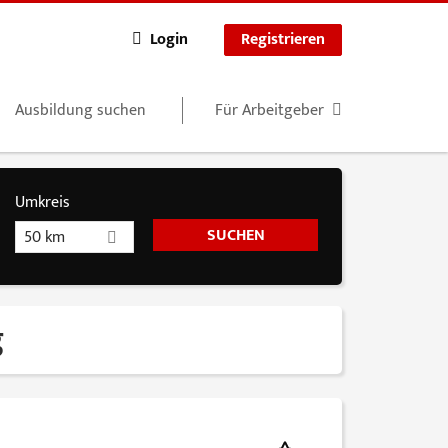
Login
Registrieren
Ausbildung suchen
Für Arbeitgeber
Umkreis
50 km
g