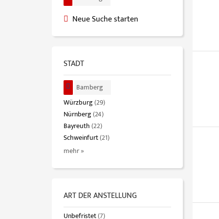
Neue Suche starten
STADT
Bamberg
Würzburg
(29)
Nürnberg
(24)
Bayreuth
(22)
Schweinfurt
(21)
mehr »
ART DER ANSTELLUNG
Unbefristet
(7)