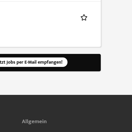
etzt Jobs per E-Mail empfangen!
Allgemein