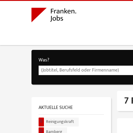
Was?
7 
AKTUELLE SUCHE
Reinigungskraft
Bamberg