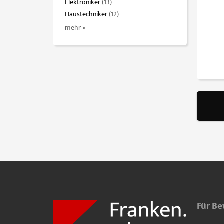
Elektroniker
(13)
Haustechniker
(12)
mehr »
Für B