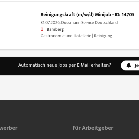
Reinigungskraft (m/w/d) Minijob - ID: 14705
31.07.2026,
Dussmann Service Deutschland
Bamberg
Gastronomie und Hotellerie | Reinigung
Automatisch neue Jobs per E-Mail erhalten?
J
ewerber
Für Arbeitgeber