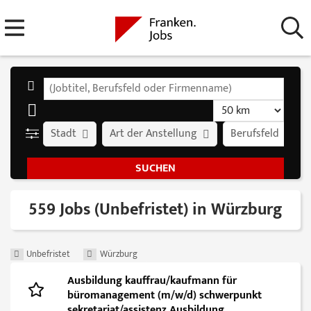
Stadt
Art der Anstellung
Berufsfeld
559 Jobs (Unbefristet) in Würzburg
Unbefristet
Würzburg
Ausbildung kauffrau/kaufmann für
büromanagement (m/w/d) schwerpunkt
sekretariat/assistenz Ausbildung