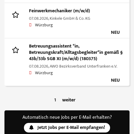
Feinwerkmechaniker (m/w/d)
07.08.2026,
Kinkele GmbH & Co. KG
Würzburg
NEU
Betreuungsassistent *in,
Betreuungskraft/Alltagsbegleiter*in gemäß §
43b/53b SGB XI (m/w/d) (180375)
07.08.2026,
AWO Bezirksverband Unterfranken e.V.
Würzburg
NEU
1
weiter
Automatisch neue Jobs per E-Mail erhalten?
Jetzt Jobs per E-Mail empfangen!