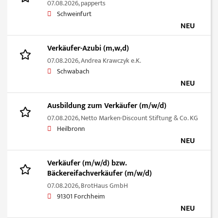
07.08.2026,
papperts
Schweinfurt
NEU
Verkäufer-Azubi (m,w,d)
07.08.2026,
Andrea Krawczyk e.K.
Schwabach
NEU
Ausbildung zum Verkäufer (m/w/d)
07.08.2026,
Netto Marken-Discount Stiftung & Co. KG
Heilbronn
NEU
Verkäufer (m/w/d) bzw.
Bäckereifachverkäufer (m/w/d)
07.08.2026,
BrotHaus GmbH
91301 Forchheim
NEU