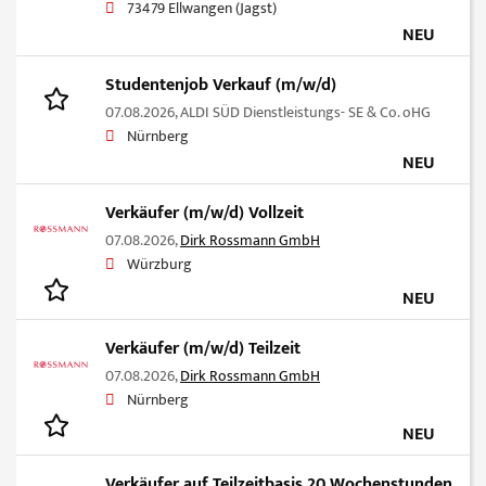
73479 Ellwangen (Jagst)
NEU
Studentenjob Verkauf (m/w/d)
07.08.2026,
ALDI SÜD Dienstleistungs- SE & Co. oHG
Nürnberg
NEU
Verkäufer (m/w/d) Vollzeit
07.08.2026,
Dirk Rossmann GmbH
Würzburg
NEU
Verkäufer (m/w/d) Teilzeit
07.08.2026,
Dirk Rossmann GmbH
Nürnberg
NEU
Verkäufer auf Teilzeitbasis 20 Wochenstunden