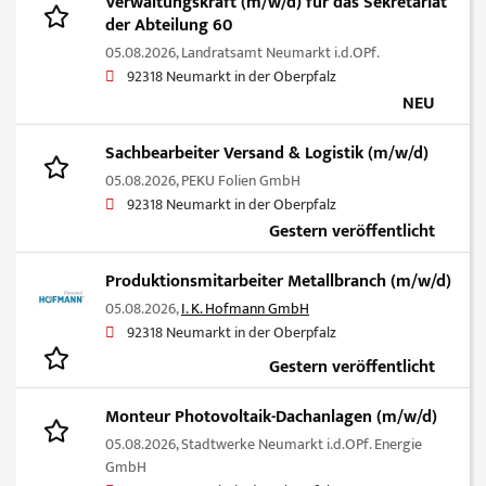
Verwaltungskraft (m/w/d) für das Sekretariat
der Abteilung 60
05.08.2026,
Landratsamt Neumarkt i.d.OPf.
92318 Neumarkt in der Oberpfalz
NEU
Sachbearbeiter Versand & Logistik (m/w/d)
05.08.2026,
PEKU Folien GmbH
92318 Neumarkt in der Oberpfalz
Gestern veröffentlicht
Produktionsmitarbeiter Metallbranch (m/w/d)
05.08.2026,
I. K. Hofmann GmbH
92318 Neumarkt in der Oberpfalz
Gestern veröffentlicht
Monteur Photovoltaik-Dachanlagen (m/w/d)
05.08.2026,
Stadtwerke Neumarkt i.d.OPf. Energie
GmbH