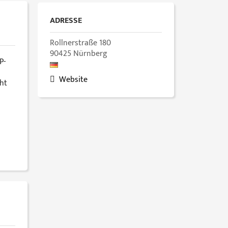
ADRESSE
Rollnerstraße 180
90425
Nürnberg
P-
Website
ht