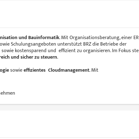
anisation und Bauinformatik
. Mit Organisationsberatung, einer ER
 sowie Schulungsangeboten unterstützt BRZ die Betriebe der
n
sowie kostensparend und effizient zu organisieren. Im Fokus ste
ich und sicher zu steuern
.
ogie
sowie
effizientes Cloudmanagement
. Mit
nehmen