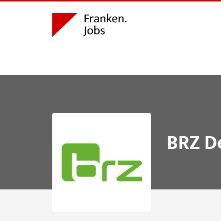
BRZ D