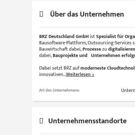
Über das Unternehmen
BRZ Deutschland GmbH
ist
Spezialist für Org
Bausoftware-Plattform, Outsourcing-Services
Bauwirtschaft dabei,
Prozesse
zu
digitalisiere
dabei,
Bauprojekte und Unternehmen erfolgre
Dabei setzt BRZ auf
moderneste Cloudtechnol
innovativen
...
Weiterlesen »
Unter
Art des Unternehmens:
Unternehmensstandorte