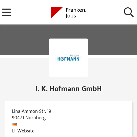
I. K. Hofmann GmbH
Lina-Ammon-Str. 19
90471
Nürnberg
Website