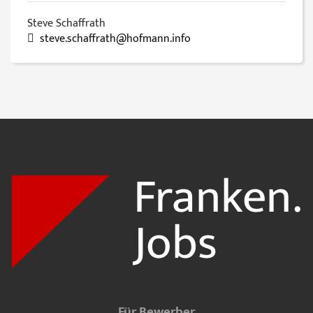
Steve Schaffrath
steve.schaffrath@hofmann.info
Für Bewerber