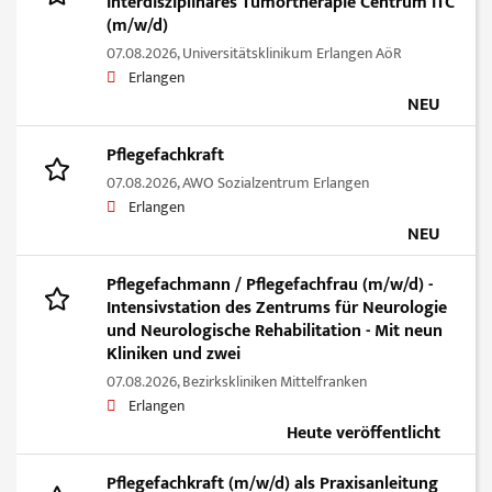
Interdisziplinäres Tumortherapie Centrum ITC
(m/w/d)
07.08.2026,
Universitätsklinikum Erlangen AöR
Erlangen
NEU
Pflegefachkraft
07.08.2026,
AWO Sozialzentrum Erlangen
Erlangen
NEU
Pflegefachmann / Pflegefachfrau (m/w/d) -
Intensivstation des Zentrums für Neurologie
und Neurologische Rehabilitation - Mit neun
Kliniken und zwei
07.08.2026,
Bezirkskliniken Mittelfranken
Erlangen
Heute veröffentlicht
Pflegefachkraft (m/w/d) als Praxisanleitung