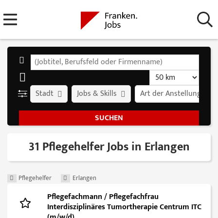
Stadt
Jobs & Skills
Art der Anstellung
31 Pflegehelfer Jobs in Erlangen
Pflegehelfer
Erlangen
Pflegefachmann / Pflegefachfrau
Interdisziplinäres Tumortherapie Centrum ITC
(m/w/d)