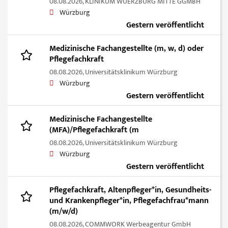
08.08.2026,
KLINIKUM WUERZBURG MITTE GGMBH
Würzburg
Gestern veröffentlicht
Medizinische Fachangestellte (m, w, d) oder
Pflegefachkraft
08.08.2026,
Universitätsklinikum Würzburg
Würzburg
Gestern veröffentlicht
Medizinische Fachangestellte
(MFA)/Pflegefachkraft (m
08.08.2026,
Universitätsklinikum Würzburg
Würzburg
Gestern veröffentlicht
Pflegefachkraft, Altenpfleger*in, Gesundheits-
und Krankenpfleger*in, Pflegefachfrau*mann
(m/w/d)
08.08.2026,
COMMWORK Werbeagentur GmbH