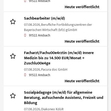
91522 Ansbach
Heute veröffentlicht
Sachbearbeiter (m/w/d)
07.08.2026,
Berufliche Fortbildungszentren der
Bayerischen Wirtschaft (bfz) gGmbH
91522 Ansbach
Heute veröffentlicht
Facharzt/Fachu00e4rztin (m/w/d) Innere
Medizin bis zu 14.500 EUR/Monat +
Zuschlu00e4ge
07.08.2026,
Pacura doc GmbH
91522 Ansbach
Heute veröffentlicht
Sozialpädagoge (m/w/d) für allgemeine
Beratung, aufsuchende Assistenz, Freizeit und
Bildung
07.08.2026,
Diakoneo KdöR