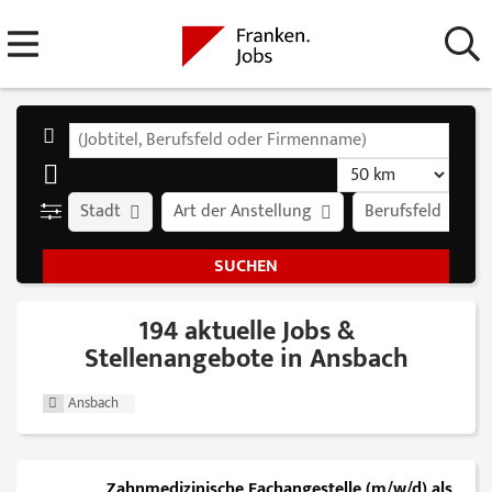
Stadt
Art der Anstellung
Berufsfeld
194 aktuelle Jobs &
Stellenangebote in Ansbach
Ansbach
Zahnmedizinische Fachangestelle (m/w/d) als