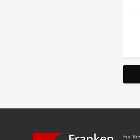
Für B