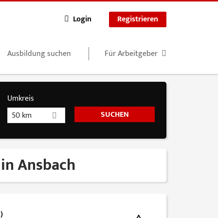
Login
Registrieren
Ausbildung suchen
Für Arbeitgeber
Umkreis
50 km
 in Ansbach
)