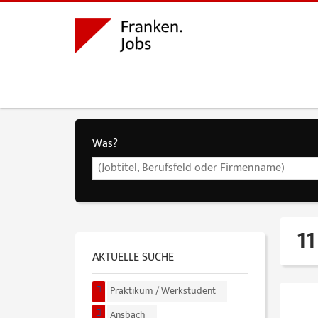
Was?
11
AKTUELLE SUCHE
Praktikum / Werkstudent
Ansbach