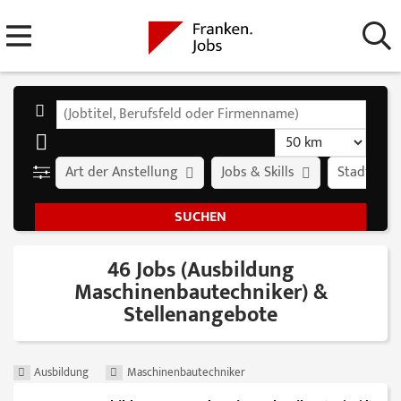
Art der Anstellung
Jobs & Skills
Stadt
46 Jobs (Ausbildung
Maschinenbautechniker) &
Stellenangebote
Ausbildung
Maschinenbautechniker