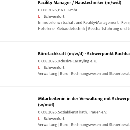
Facility Manager / Haustechniker (m/w/d)
07.08.2026,
P.A.C. GmbH
Schweinfurt
Immobilienwirtschaft und Facility-Management | Rein
Hotellerie | Gebäudetechnik | Geschäftsführung und L
Bürofachkraft (m/w/d) - Schwerpunkt Buchha
07.08.2026,
Xclusive Carstyling e. K.
Schweinfurt
Verwaltung | Büro | Rechnungswesen und Steuerbera
Mitarbeiter:in in der Verwaltung mit Schwer
(w/m/d)
07.08.2026,
Sozialdienst kath. Frauen e.V.
Schweinfurt
Verwaltung | Büro | Rechnungswesen und Steuerbera