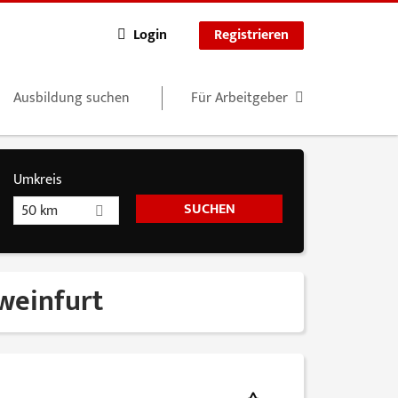
Login
Registrieren
Ausbildung suchen
Für Arbeitgeber
Umkreis
50 km
hweinfurt