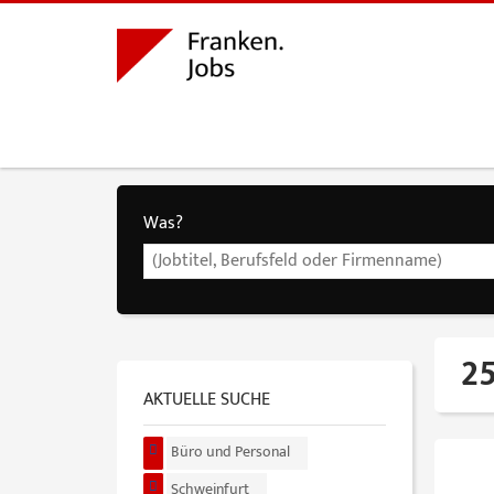
Was?
25
AKTUELLE SUCHE
Büro und Personal
Schweinfurt