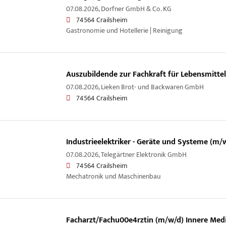
07.08.2026,
Dorfner GmbH & Co. KG
74564 Crailsheim
Gastronomie und Hotellerie | Reinigung
Auszubildende zur Fachkraft für Lebensmitte
07.08.2026,
Lieken Brot- und Backwaren GmbH
74564 Crailsheim
Industrieelektriker - Geräte und Systeme (m/
07.08.2026,
Telegärtner Elektronik GmbH
74564 Crailsheim
Mechatronik und Maschinenbau
Facharzt/Fachu00e4rztin (m/w/d) Innere Medi