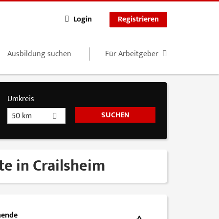
Login
Registrieren
Ausbildung suchen
Für Arbeitgeber
Umkreis
50 km
te in Crailsheim
nende