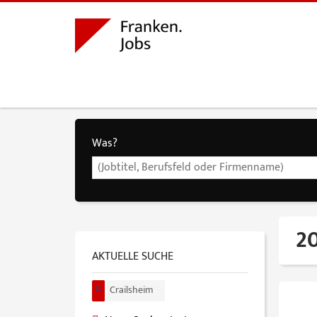
Was?
20
AKTUELLE SUCHE
Crailsheim