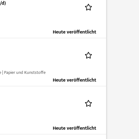
/d)
Heute veröffentlicht
 | Papier und Kunststoffe
Heute veröffentlicht
Heute veröffentlicht