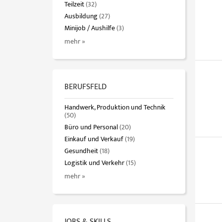
Teilzeit
(32)
Ausbildung
(27)
Minijob / Aushilfe
(3)
mehr »
BERUFSFELD
Handwerk, Produktion und Technik
(50)
Büro und Personal
(20)
Einkauf und Verkauf
(19)
Gesundheit
(18)
Logistik und Verkehr
(15)
mehr »
JOBS & SKILLS