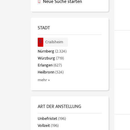
Neue Suche starten
STADT
Crailsheim
Nürnberg
(2.324)
Würzburg
(719)
Erlangen
(627)
Heilbronn
(524)
mehr »
ART DER ANSTELLUNG
Unbefristet
(196)
Vollzeit
(196)