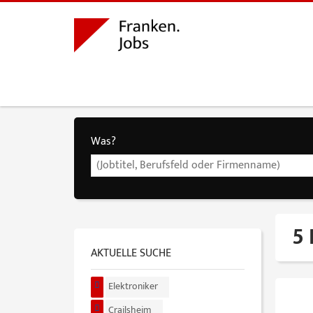
Was?
5 
AKTUELLE SUCHE
Elektroniker
Crailsheim