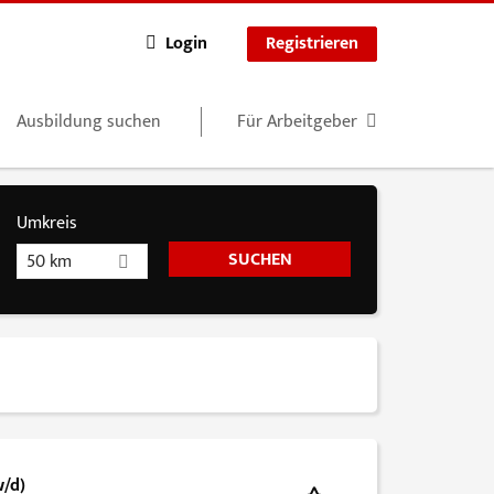
Login
Registrieren
Ausbildung suchen
Für Arbeitgeber
Umkreis
50 km
w/d)