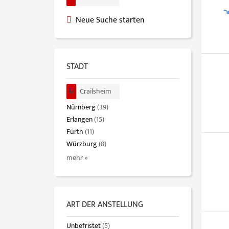
Neue Suche starten
STADT
Crailsheim
Nürnberg
(39)
Erlangen
(15)
Fürth
(11)
Würzburg
(8)
mehr »
ART DER ANSTELLUNG
Unbefristet
(5)