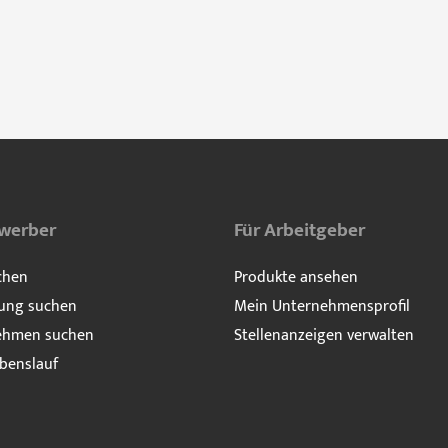
ewerber
Für Arbeitgeber
chen
Produkte ansehen
ung suchen
Mein Unternehmensprofil
ehmen suchen
Stellenanzeigen verwalten
benslauf