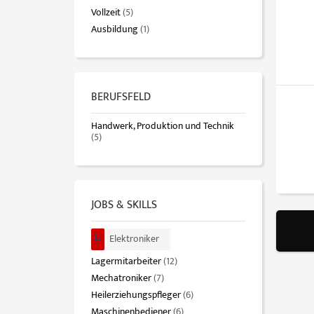
Vollzeit
(5)
Ausbildung
(1)
BERUFSFELD
Handwerk, Produktion und Technik
(5)
JOBS & SKILLS
Elektroniker
Lagermitarbeiter
(12)
Mechatroniker
(7)
Heilerziehungspfleger
(6)
Maschinenbediener
(6)