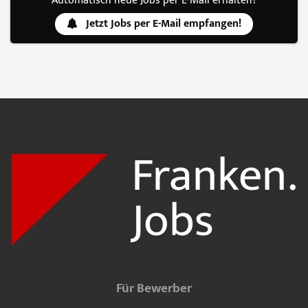
Automatisch neue Jobs per E-Mail erhalten?
Jetzt Jobs per E-Mail empfangen!
Für Bewerber