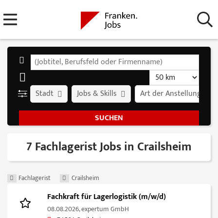
Stadt
Jobs & Skills
Art der Anstellung
7 Fachlagerist Jobs in Crailsheim
Fachlagerist
Crailsheim
Fachkraft für Lagerlogistik (m/w/d)
08.08.2026,
expertum GmbH