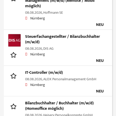
Management (m/w/d) (Remote / Mobil
möglich)
08.08.2026,
Hoffmann SE
Nürnberg
NEU
Steuerfachangestellter / Bilanzbuchhalter
(m/w/d)
08.08.2026,
DIS AG
Nürnberg
NEU
IT-Controller (m/w/d)
08.08.2026,
ALOX Personalmanagement GmbH
Nürnberg
NEU
Bilanzbuchhalter / Buchhalter (m/w/d)
(Homeoffice möglich)
08.08.2026,
Heiserv Personalkonzepte GmbH