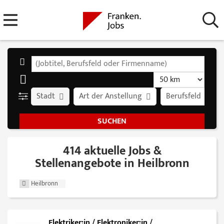
Stadt
Art der Anstellung
Berufsfeld
414 aktuelle Jobs &
Stellenangebote in Heilbronn
Heilbronn
Elektriker:in / Elektroniker:in /