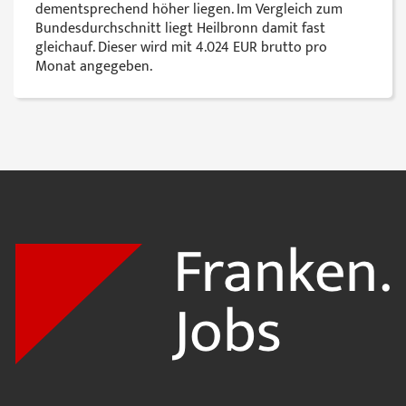
dementsprechend höher liegen. Im Vergleich zum
Bundesdurchschnitt liegt Heilbronn damit fast
gleichauf. Dieser wird mit 4.024 EUR brutto pro
Monat angegeben.