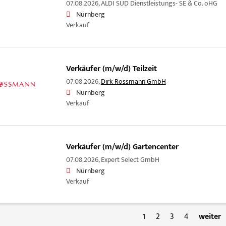
07.08.2026,
ALDI SÜD Dienstleistungs- SE & Co. oHG
Nürnberg
Verkauf
Verkäufer (m/w/d) Teilzeit
07.08.2026,
Dirk Rossmann GmbH
Nürnberg
Verkauf
Verkäufer (m/w/d) Gartencenter
07.08.2026,
Expert Select GmbH
Nürnberg
Verkauf
1
2
3
4
weiter