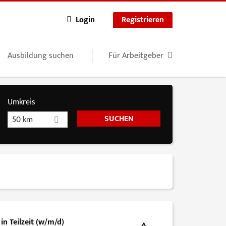
Login
Registrieren
Ausbildung suchen
Für Arbeitgeber
Umkreis
50 km
n Teilzeit (w/m/d)