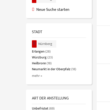
Neue Suche starten
STADT
Nürnberg
Erlangen
(28)
Würzburg
(23)
Heilbronn
(18)
Neumarkt in der Oberpfalz
(18)
mehr »
ART DER ANSTELLUNG
Unbefristet
(69)