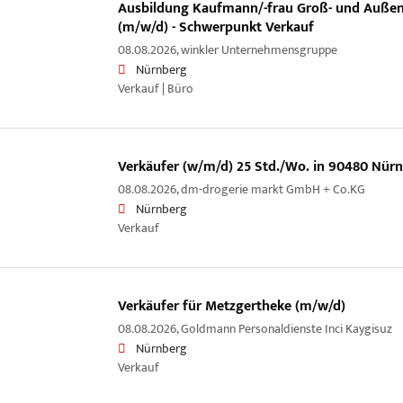
Ausbildung Kaufmann/-frau Groß- und Auß
(m/w/d) - Schwerpunkt Verkauf
08.08.2026,
winkler Unternehmensgruppe
Nürnberg
Verkauf | Büro
Verkäufer (w/m/d) 25 Std./Wo. in 90480 Nür
08.08.2026,
dm-drogerie markt GmbH + Co.KG
Nürnberg
Verkauf
Verkäufer für Metzgertheke (m/w/d)
08.08.2026,
Goldmann Personaldienste Inci Kaygisuz
Nürnberg
Verkauf