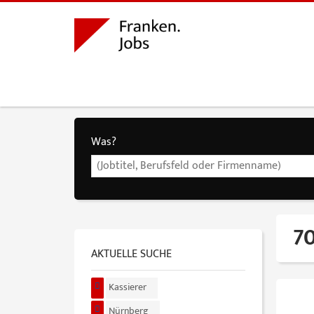
Was?
70
AKTUELLE SUCHE
Kassierer
Nürnberg