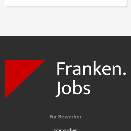
Für Bewerber
Jobs suchen