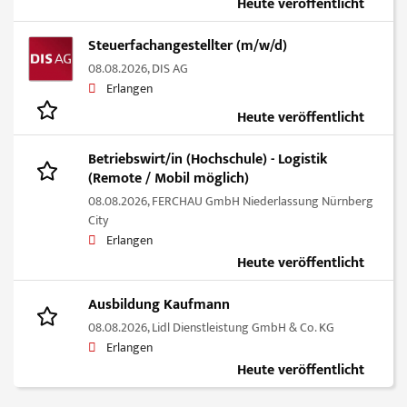
Heute veröffentlicht
Steuerfachangestellter (m/w/d)
08.08.2026,
DIS AG
Erlangen
Heute veröffentlicht
Betriebswirt/in (Hochschule) - Logistik
(Remote / Mobil möglich)
08.08.2026,
FERCHAU GmbH Niederlassung Nürnberg
City
Erlangen
Heute veröffentlicht
Ausbildung Kaufmann
08.08.2026,
Lidl Dienstleistung GmbH & Co. KG
Erlangen
Heute veröffentlicht