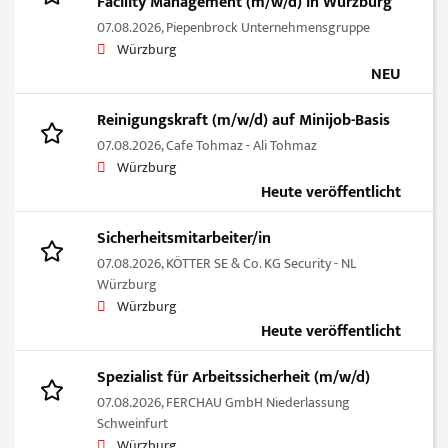
Facility Management (m/w/d) in Würzburg
07.08.2026,
Piepenbrock Unternehmensgruppe
Würzburg
NEU
Reinigungskraft (m/w/d) auf Minijob-Basis
07.08.2026,
Cafe Tohmaz - Ali Tohmaz
Würzburg
Heute veröffentlicht
Sicherheitsmitarbeiter/in
07.08.2026,
KÖTTER SE & Co. KG Security - NL
Würzburg
Würzburg
Heute veröffentlicht
Spezialist für Arbeitssicherheit (m/w/d)
07.08.2026,
FERCHAU GmbH Niederlassung
Schweinfurt
Würzburg