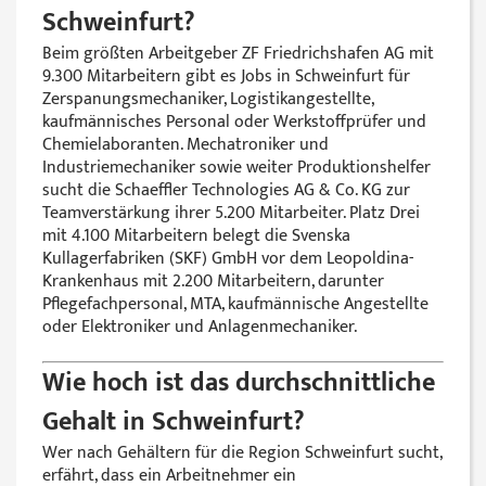
Schweinfurt?
Beim größten Arbeitgeber ZF Friedrichshafen AG mit
9.300 Mitarbeitern gibt es Jobs in Schweinfurt für
Zerspanungsmechaniker, Logistikangestellte,
kaufmännisches Personal oder Werkstoffprüfer und
Chemielaboranten. Mechatroniker und
Industriemechaniker sowie weiter Produktionshelfer
sucht die Schaeffler Technologies AG & Co. KG zur
Teamverstärkung ihrer 5.200 Mitarbeiter. Platz Drei
mit 4.100 Mitarbeitern belegt die Svenska
Kullagerfabriken (SKF) GmbH vor dem Leopoldina-
Krankenhaus mit 2.200 Mitarbeitern, darunter
Pflegefachpersonal, MTA, kaufmännische Angestellte
oder Elektroniker und Anlagenmechaniker.
Wie hoch ist das durchschnittliche
Gehalt in Schweinfurt?
Wer nach Gehältern für die Region Schweinfurt sucht,
erfährt, dass ein Arbeitnehmer ein