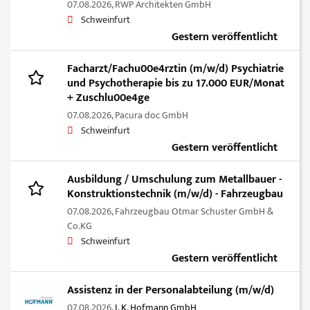
07.08.2026,
RWP Architekten GmbH
Schweinfurt
Gestern veröffentlicht
Facharzt/Fachu00e4rztin (m/w/d) Psychiatrie
und Psychotherapie bis zu 17.000 EUR/Monat
+ Zuschlu00e4ge
07.08.2026,
Pacura doc GmbH
Schweinfurt
Gestern veröffentlicht
Ausbildung / Umschulung zum Metallbauer -
Konstruktionstechnik (m/w/d) - Fahrzeugbau
07.08.2026,
Fahrzeugbau Otmar Schuster GmbH &
Co.KG
Schweinfurt
Gestern veröffentlicht
Assistenz in der Personalabteilung (m/w/d)
07.08.2026,
I. K. Hofmann GmbH