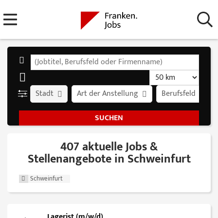
Stadt
Art der Anstellung
Berufsfeld
407 aktuelle Jobs &
Stellenangebote in Schweinfurt
Schweinfurt
Lagerist (m/w/d)