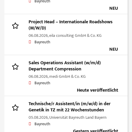
Bayreuth
NEU
Project Head – Internationale Roadshows
(M/W/D)
06.08.2026,
eila consulting GmbH & Co. KG
Bayreuth
NEU
Sales Operations Assistant (w/m/d)
Department Compression
06.08.2026,
medi GmbH & Co. KG
Bayreuth
Heute veröffentlicht
Technische/r Assistent/in (m/w/d) in der
Genetik in TZ mit 22 Wochenstunden
05.08.2026,
Universität Bayreuth Land Bayern
Bayreuth
Gestern veröffentlicht