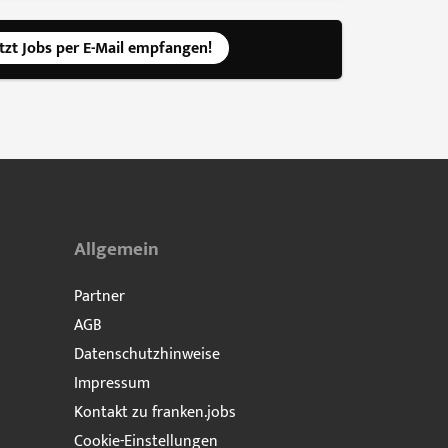
etzt Jobs per E-Mail empfangen!
Allgemein
Partner
AGB
Datenschutzhinweise
Impressum
Kontakt zu franken.jobs
Cookie-Einstellungen