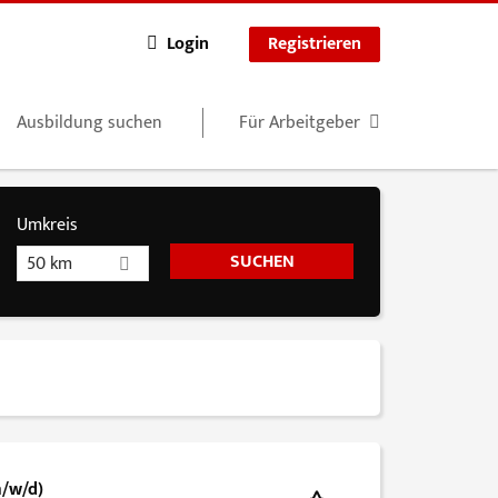
Login
Registrieren
Ausbildung suchen
Für Arbeitgeber
Umkreis
50 km
m/w/d)