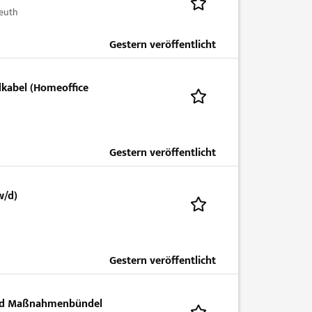
euth
Gestern veröffentlicht
dkabel (Homeoffice
Gestern veröffentlicht
w/d)
Gestern veröffentlicht
und Maßnahmenbündel