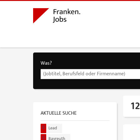
Was?
12
AKTUELLE SUCHE
Lead
Bayreuth