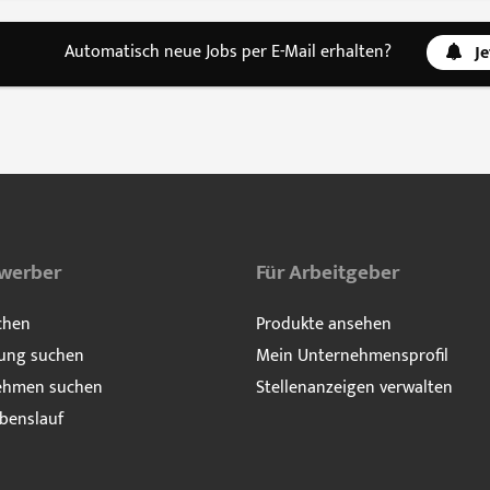
Automatisch neue Jobs per E-Mail erhalten?
J
ewerber
Für Arbeitgeber
chen
Produkte ansehen
ung suchen
Mein Unternehmensprofil
ehmen suchen
Stellenanzeigen verwalten
benslauf