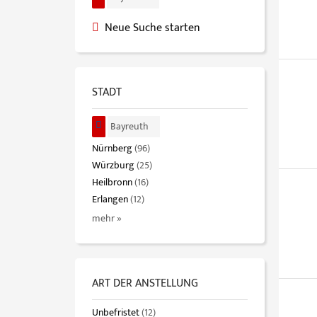
Neue Suche starten
STADT
Bayreuth
Nürnberg
(96)
Würzburg
(25)
Heilbronn
(16)
Erlangen
(12)
mehr »
ART DER ANSTELLUNG
Unbefristet
(12)