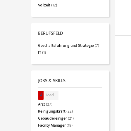
Vollzeit
(12)
BERUFSFELD
Geschäftsführung und Strategie
(7)
IT
(1)
JOBS & SKILLS
Lead
Arzt
(27)
Reinigungskraft
(22)
Gebäudereiniger
(21)
Facility Manager
(19)