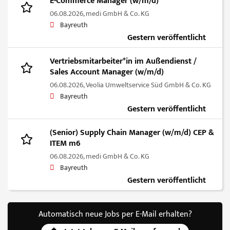
E-Commerce Manager (w/m/d)
06.08.2026,
medi GmbH & Co. KG
Bayreuth
Gestern veröffentlicht
Vertriebsmitarbeiter*in im Außendienst /
Sales Account Manager (w/m/d)
06.08.2026,
Veolia Umweltservice Süd GmbH & Co. KG
Bayreuth
Gestern veröffentlicht
(Senior) Supply Chain Manager (w/m/d) CEP &
ITEM m6
06.08.2026,
medi GmbH & Co. KG
Bayreuth
Gestern veröffentlicht
Automatisch neue Jobs per E-Mail erhalten?