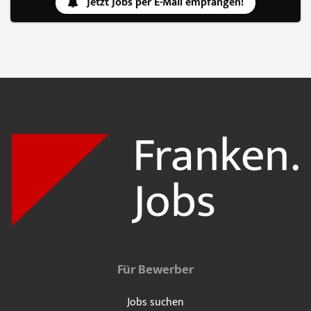
Jetzt Jobs per E-Mail empfangen!
Für Bewerber
Jobs suchen