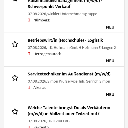
Außenhandelsmanagement (m/w/d) -
Schwerpunkt Verkauf
07.08.2026,
winkler Unternehmensgruppe
Nürnberg
NEU
Betriebswirt/in (Hochschule) - Logistik
07.08.2026,
I. K. Hofmann GmbH Hofmann Erlangen 2
Herzogenaurach
NEU
Servicetechniker im Außendienst (m/w/d)
07.08.2026,
Simon Prüfservice, Inh. Genrich Simon
Alzenau
NEU
Welche Talente bringst Du als Verkäuferin
(m/w/d) in Vollzeit oder Teilzeit mit?
07.08.2026,
OROVIVO AG
Bayreuth