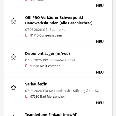
NEU
OBI PRO Verkäufer Schwerpunkt
Handwerkskunden (alle Geschlechter)
07.08.2026,
OBI Baumarkt
91710 Gunzenhausen
NEU
Disponent Lager (m/w/d)
07.08.2026,
RPC Formatec GmbH
97638 Mellrichstadt
NEU
Verkäufer/in
07.08.2026,
EDEKA Foodservice Stiftung & Co. KG
97980 Bad Mergentheim
NEU
Teamleitung Einkauf (m/w/d)