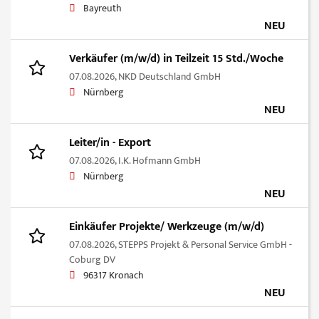
Bayreuth
NEU
Verkäufer (m/w/d) in Teilzeit 15 Std./Woche
07.08.2026,
NKD Deutschland GmbH
Nürnberg
NEU
Leiter/in - Export
07.08.2026,
I.K. Hofmann GmbH
Nürnberg
NEU
Einkäufer Projekte/ Werkzeuge (m/w/d)
07.08.2026,
STEPPS Projekt & Personal Service GmbH -
Coburg DV
96317 Kronach
NEU