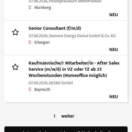
07.08.2026,
Polizeipräsidium Mittelfranken
Nürnberg
NEU
Senior Consultant (f/m/d)
07.08.2026,
Siemens Energy Global GmbH & Co. KG
Erlangen
NEU
Kaufmännische/r Mitarbeiter/in - After Sales
Service (m/w/d) in VZ oder TZ ab 25
Wochenstunden (Homeoffice möglich)
07.08.2026,
DESKO GmbH
Bayreuth
NEU
1
weiter