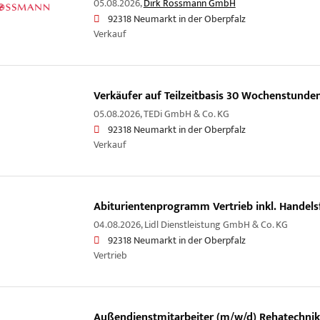
05.08.2026,
Dirk Rossmann GmbH
92318 Neumarkt in der Oberpfalz
Verkauf
Verkäufer auf Teilzeitbasis 30 Wochenstunde
05.08.2026,
TEDi GmbH & Co. KG
92318 Neumarkt in der Oberpfalz
Verkauf
Abiturientenprogramm Vertrieb inkl. Handels
04.08.2026,
Lidl Dienstleistung GmbH & Co. KG
92318 Neumarkt in der Oberpfalz
Vertrieb
Außendienstmitarbeiter (m/w/d) Rehatechnik