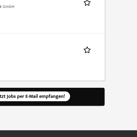
nik GmbH
etzt Jobs per E-Mail empfangen!