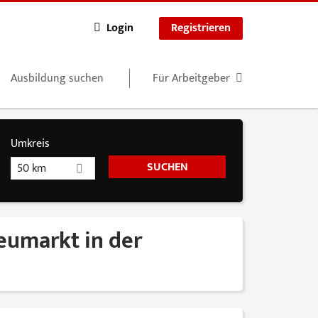
Login
Registrieren
Ausbildung suchen
Für Arbeitgeber
Umkreis
50 km
Neumarkt in der