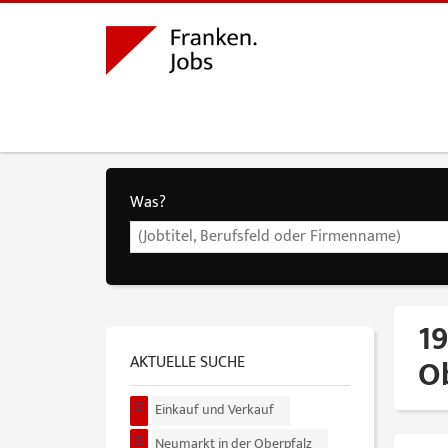
Was?
19
AKTUELLE SUCHE
O
Einkauf und Verkauf
Neumarkt in der Oberpfalz