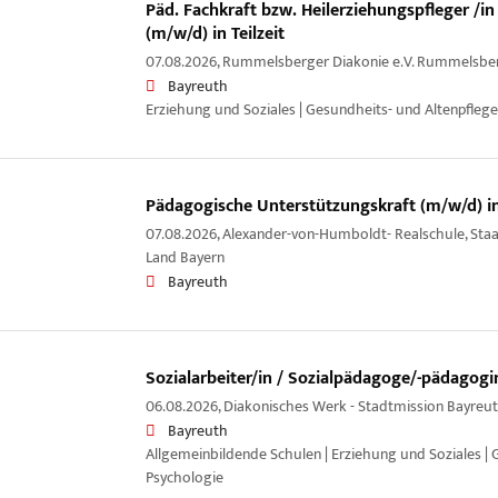
Päd. Fachkraft bzw. Heilerziehungspfleger /in 
(m/w/d) in Teilzeit
07.08.2026,
Rummelsberger Diakonie e.V. Rummelsber
Bayreuth
Erziehung und Soziales | Gesundheits- und Altenpflege
Pädagogische Unterstützungskraft (m/w/d) in 
07.08.2026,
Alexander-von-Humboldt- Realschule, Staat
Land Bayern
Bayreuth
Sozialarbeiter/in / Sozialpädagoge/-pädagogi
06.08.2026,
Diakonisches Werk - Stadtmission Bayreuth
Bayreuth
Allgemeinbildende Schulen | Erziehung und Soziales |
Psychologie