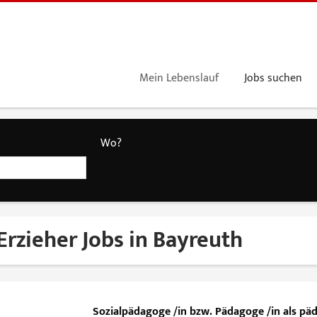
Mein Lebenslauf
Jobs suchen
Wo?
Erzieher Jobs in Bayreuth
Sozialpädagoge /in bzw. Pädagoge /in als päd