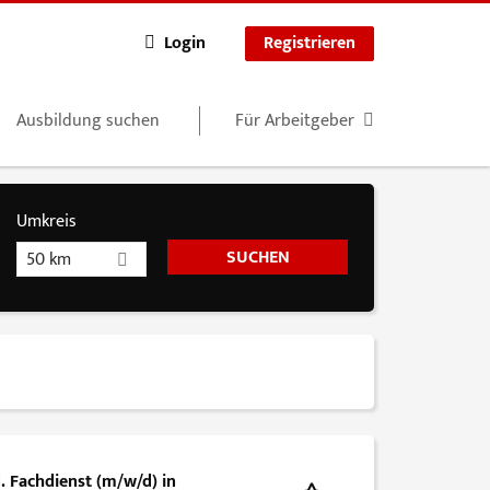
Login
Registrieren
Ausbildung suchen
Für Arbeitgeber
Umkreis
50 km
. Fachdienst (m/w/d) in