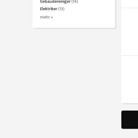
Gebäudereiniger
(14)
Elektriker
(13)
mehr »