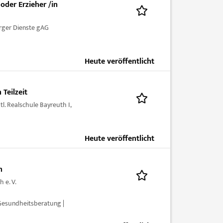
oder Erzieher /in
ger Dienste gAG
Heute veröffentlicht
Teilzeit
l. Realschule Bayreuth I,
Heute veröffentlicht
n
 e. V.
 Gesundheitsberatung |