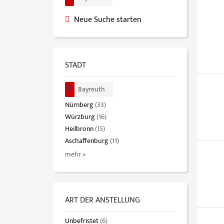
Neue Suche starten
STADT
Bayreuth
Nürnberg
(33)
Würzburg
(16)
Heilbronn
(15)
Aschaffenburg
(11)
mehr »
ART DER ANSTELLUNG
Unbefristet
(6)