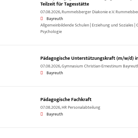
Teilzeit für Tagesstätte
07.08.2026,
Rummelsberger Diakonie e.V. Rummelsber
Bayreuth
Allgemeinbildende Schulen | Erziehung und Soziales |
Psychologie
Pädagogische Unterstützungskraft (m/w/d) in 
07.08.2026,
Gymnasium Christian-Ernestinum Bayreut
Bayreuth
Pädagogische Fachkraft
07.08.2026,
HR Personalabteilung
Bayreuth