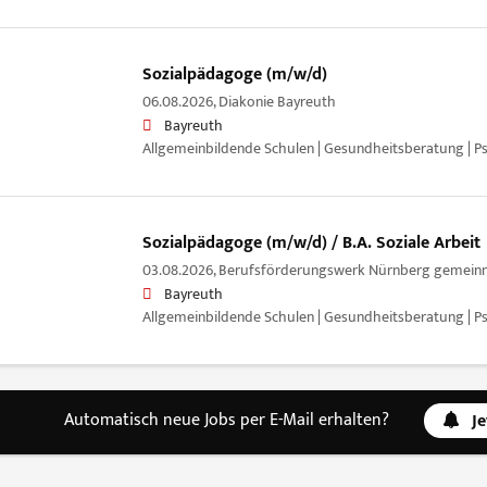
Sozialpädagoge (m/w/d)
06.08.2026,
Diakonie Bayreuth
Bayreuth
Allgemeinbildende Schulen | Gesundheitsberatung | P
Sozialpädagoge (m/w/d) / B.A. Soziale Arbeit
03.08.2026,
Berufsförderungswerk Nürnberg gemein
Bayreuth
Allgemeinbildende Schulen | Gesundheitsberatung | P
Automatisch neue Jobs per E-Mail erhalten?
J