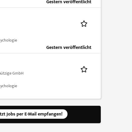
Gestern veröffentlicht
sychologie
Gestern veröffentlicht
nützige GmbH
sychologie
etzt Jobs per E-Mail empfangen!