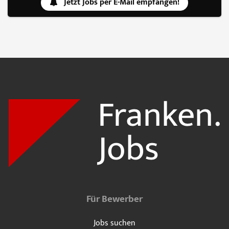
Jetzt Jobs per E-Mail empfangen!
Für Bewerber
Jobs suchen