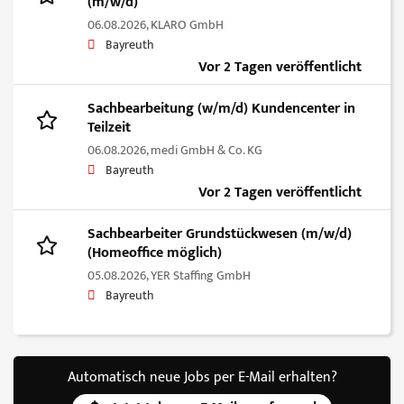
(m/w/d)
06.08.2026,
KLARO GmbH
Bayreuth
Vor 2 Tagen veröffentlicht
Sachbearbeitung (w/m/d) Kundencenter in
Teilzeit
06.08.2026,
medi GmbH & Co. KG
Bayreuth
Vor 2 Tagen veröffentlicht
Sachbearbeiter Grundstückwesen (m/w/d)
(Homeoffice möglich)
05.08.2026,
YER Staffing GmbH
Bayreuth
Automatisch neue Jobs per E-Mail erhalten?