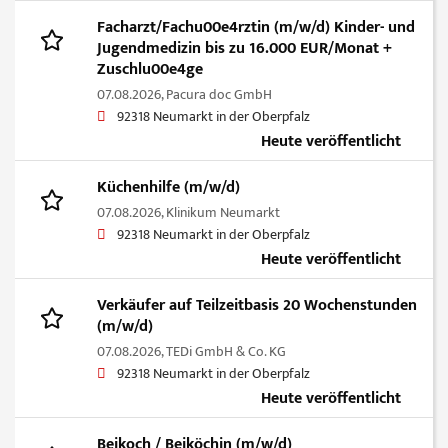
Facharzt/Fachu00e4rztin (m/w/d) Kinder- und
Jugendmedizin bis zu 16.000 EUR/Monat +
Zuschlu00e4ge
07.08.2026,
Pacura doc GmbH
92318 Neumarkt in der Oberpfalz
Heute veröffentlicht
Küchenhilfe (m/w/d)
07.08.2026,
Klinikum Neumarkt
92318 Neumarkt in der Oberpfalz
Heute veröffentlicht
Verkäufer auf Teilzeitbasis 20 Wochenstunden
(m/w/d)
07.08.2026,
TEDi GmbH & Co. KG
92318 Neumarkt in der Oberpfalz
Heute veröffentlicht
Beikoch / Beiköchin (m/w/d)