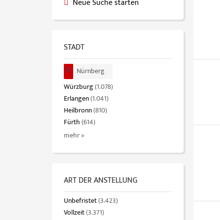
Neue Suche starten
STADT
Nürnberg
Würzburg
(1.078)
Erlangen
(1.041)
Heilbronn
(810)
Fürth
(614)
mehr »
ART DER ANSTELLUNG
Unbefristet
(3.423)
Vollzeit
(3.371)