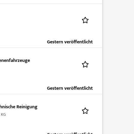
Gestern veröffentlicht
ienenfahrzeuge
Gestern veröffentlicht
chnische Reinigung
. KG