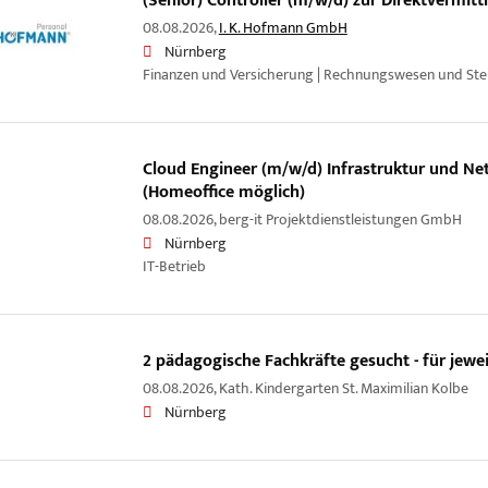
(Senior) Controller (m/w/d) zur Direktvermitt
08.08.2026,
I. K. Hofmann GmbH
Nürnberg
Finanzen und Versicherung | Rechnungswesen und Ste
Cloud Engineer (m/w/d) Infrastruktur und Ne
(Homeoffice möglich)
08.08.2026,
berg-it Projektdienstleistungen GmbH
Nürnberg
IT-Betrieb
2 pädagogische Fachkräfte gesucht - für jewe
08.08.2026,
Kath. Kindergarten St. Maximilian Kolbe
Nürnberg