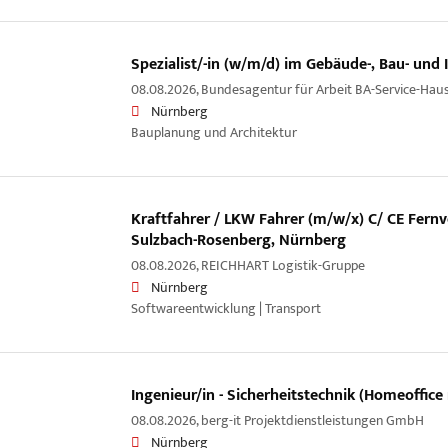
Spezialist/-in (w/m/d) im Gebäude-, Bau- u
08.08.2026,
Bundesagentur für Arbeit BA-Service-Hau
Nürnberg
Bauplanung und Architektur
Kraftfahrer / LKW Fahrer (m/w/x) C/ CE Fernv
Sulzbach-Rosenberg, Nürnberg
08.08.2026,
REICHHART Logistik-Gruppe
Nürnberg
Softwareentwicklung | Transport
Ingenieur/in - Sicherheitstechnik (Homeoffice
08.08.2026,
berg-it Projektdienstleistungen GmbH
Nürnberg