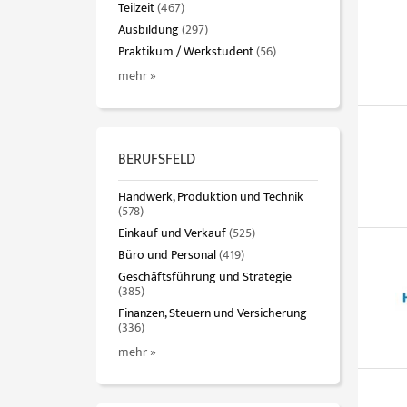
Teilzeit
(467)
Ausbildung
(297)
Praktikum / Werkstudent
(56)
mehr »
BERUFSFELD
Handwerk, Produktion und Technik
(578)
Einkauf und Verkauf
(525)
Büro und Personal
(419)
Geschäftsführung und Strategie
(385)
Finanzen, Steuern und Versicherung
(336)
mehr »