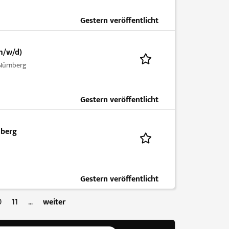
Gestern veröffentlicht
m/w/d)
-Nürnberg
Gestern veröffentlicht
nberg
Gestern veröffentlicht
0
11
…
weiter