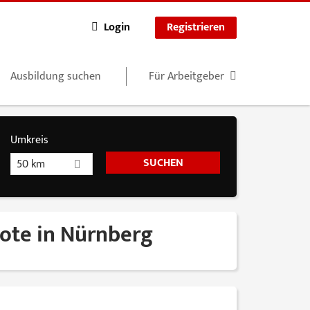
Login
Registrieren
Ausbildung suchen
Für Arbeitgeber
Umkreis
50 km
bote in Nürnberg