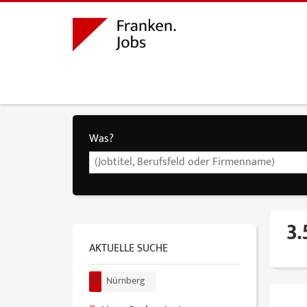
Was?
3.
AKTUELLE SUCHE
Nürnberg