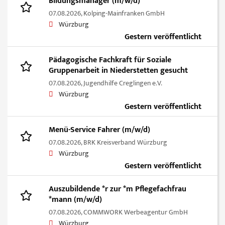
Bildungsmanager (m/w/d)
07.08.2026,
Kolping-Mainfranken GmbH
Würzburg
Gestern veröffentlicht
Pädagogische Fachkraft für Soziale
Gruppenarbeit in Niederstetten gesucht
07.08.2026,
Jugendhilfe Creglingen e.V.
Würzburg
Gestern veröffentlicht
Menü-Service Fahrer (m/w/d)
07.08.2026,
BRK Kreisverband Würzburg
Würzburg
Gestern veröffentlicht
Auszubildende *r zur *m Pflegefachfrau
*mann (m/w/d)
07.08.2026,
COMMWORK Werbeagentur GmbH
Würzburg