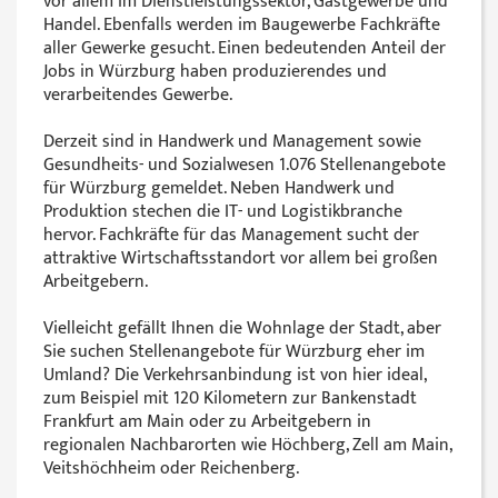
vor allem im Dienstleistungssektor, Gastgewerbe und
Handel. Ebenfalls werden im Baugewerbe Fachkräfte
aller Gewerke gesucht. Einen bedeutenden Anteil der
Jobs in Würzburg haben produzierendes und
verarbeitendes Gewerbe.
Derzeit sind in Handwerk und Management sowie
Gesundheits- und Sozialwesen 1.076 Stellenangebote
für Würzburg gemeldet. Neben Handwerk und
Produktion stechen die IT- und Logistikbranche
hervor. Fachkräfte für das Management sucht der
attraktive Wirtschaftsstandort vor allem bei großen
Arbeitgebern.
Vielleicht gefällt Ihnen die Wohnlage der Stadt, aber
Sie suchen Stellenangebote für Würzburg eher im
Umland? Die Verkehrsanbindung ist von hier ideal,
zum Beispiel mit 120 Kilometern zur Bankenstadt
Frankfurt am Main oder zu Arbeitgebern in
regionalen Nachbarorten wie Höchberg, Zell am Main,
Veitshöchheim oder Reichenberg.